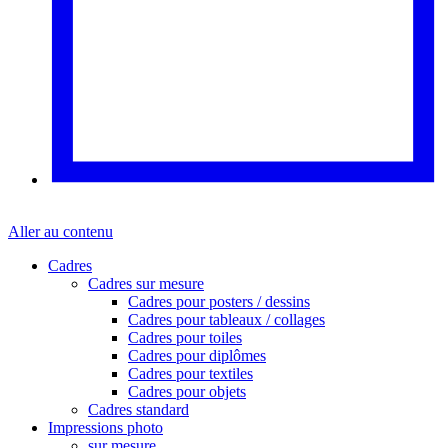
Aller au contenu
Cadres
Cadres sur mesure
Cadres pour posters / dessins
Cadres pour tableaux / collages
Cadres pour toiles
Cadres pour diplômes
Cadres pour textiles
Cadres pour objets
Cadres standard
Impressions photo
sur mesure