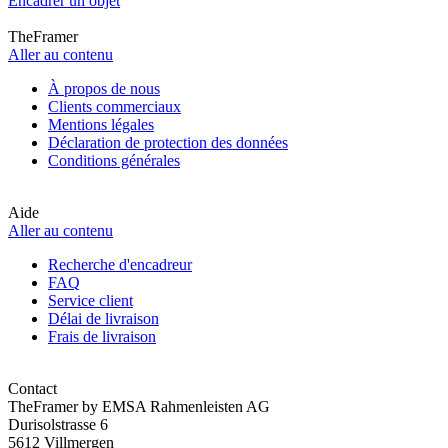
Encadrer un objet
TheFramer
Aller au contenu
À propos de nous
Clients commerciaux
Mentions légales
Déclaration de protection des données
Conditions générales
Aide
Aller au contenu
Recherche d'encadreur
FAQ
Service client
Délai de livraison
Frais de livraison
Contact
TheFramer by EMSA Rahmenleisten AG
Durisolstrasse 6
5612 Villmergen