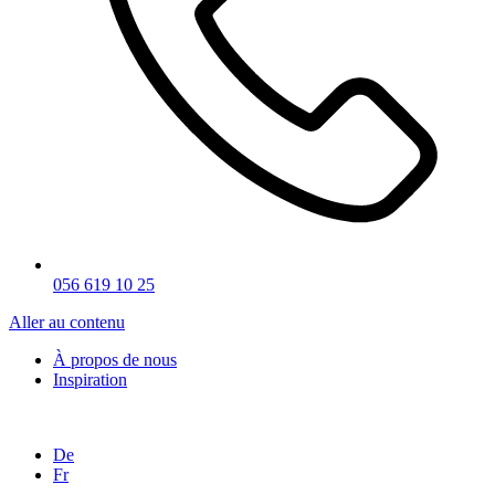
056 619 10 25
Aller au contenu
À propos de nous
Inspiration
De
Fr