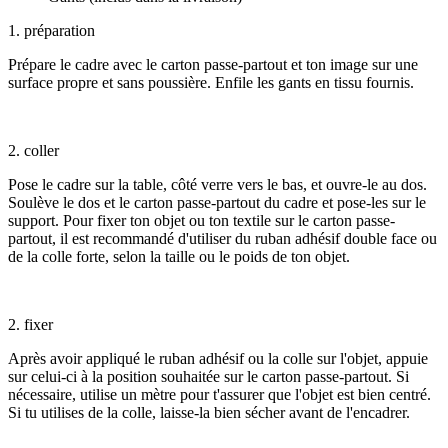
1. préparation
Prépare le cadre avec le carton passe-partout et ton image sur une
surface propre et sans poussière. Enfile les gants en tissu fournis.
2. coller
Pose le cadre sur la table, côté verre vers le bas, et ouvre-le au dos.
Soulève le dos et le carton passe-partout du cadre et pose-les sur le
support. Pour fixer ton objet ou ton textile sur le carton passe-
partout, il est recommandé d'utiliser du ruban adhésif double face ou
de la colle forte, selon la taille ou le poids de ton objet.
2. fixer
Après avoir appliqué le ruban adhésif ou la colle sur l'objet, appuie
sur celui-ci à la position souhaitée sur le carton passe-partout. Si
nécessaire, utilise un mètre pour t'assurer que l'objet est bien centré.
Si tu utilises de la colle, laisse-la bien sécher avant de l'encadrer.