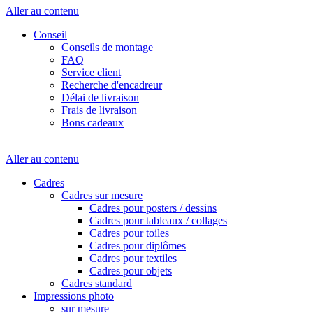
Aller au contenu
Conseil
Conseils de montage
FAQ
Service client
Recherche d'encadreur
Délai de livraison
Frais de livraison
Bons cadeaux
Aller au contenu
Cadres
Cadres sur mesure
Cadres pour posters / dessins
Cadres pour tableaux / collages
Cadres pour toiles
Cadres pour diplômes
Cadres pour textiles
Cadres pour objets
Cadres standard
Impressions photo
sur mesure