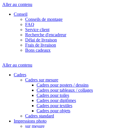
Aller au contenu
Conseil
Conseils de montage
FAQ
Service client
Recherche d'encadreur
Délai de livraison
Frais de livraison
Bons cadeaux
Aller au contenu
Cadres
Cadres sur mesure
Cadres pour posters / dessins
Cadres pour tableaux / collages
Cadres pour toiles
Cadres pour diplômes
Cadres pour textiles
Cadres pour objets
Cadres standard
Impressions photo
sur mesure