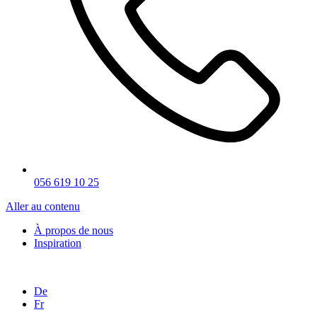
056 619 10 25
Aller au contenu
À propos de nous
Inspiration
De
Fr