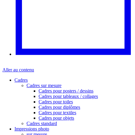
Aller au contenu
Cadres
Cadres sur mesure
Cadres pour posters / dessins
Cadres pour tableaux / collages
Cadres pour toiles
Cadres pour diplômes
Cadres pour textiles
Cadres pour objets
Cadres standard
Impressions photo
sur mesure