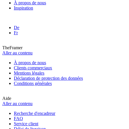
À propos de nous
Inspiration
De
Fr
TheFramer
Aller au contenu
À propos de nous
Clients commerciaux
Mentions légales
Déclaration de protection des données
Conditions générales
Aide
Aller au contenu
Recherche d'encadreur
FAQ
Service client
Délai de livraison