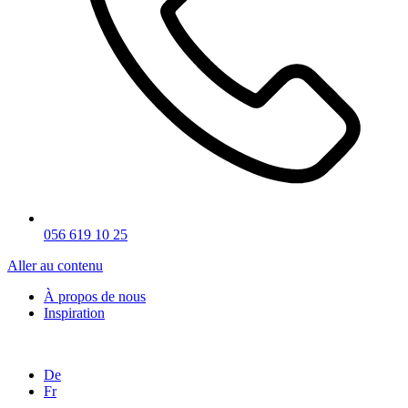
056 619 10 25
Aller au contenu
À propos de nous
Inspiration
De
Fr