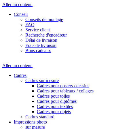
Aller au contenu
Conseil
Conseils de montage
FAQ
Service client
Recherche d'encadreur
Délai de livraison
Frais de livraison
Bons cadeaux
Aller au contenu
Cadres
Cadres sur mesure
Cadres pour posters / dessins
Cadres pour tableaux / collages
Cadres pour toiles
Cadres pour diplômes
Cadres pour textiles
Cadres pour objets
Cadres standard
Impressions photo
sur mesure