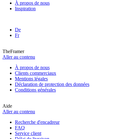
À propos de nous
Inspiration
De
Fr
TheFramer
Aller au contenu
À propos de nous
Clients commerciaux
Mentions légales
Déclaration de protection des données
Conditions générales
Aide
Aller au contenu
Recherche d'encadreur
FAQ
Service client
Délai de livraison