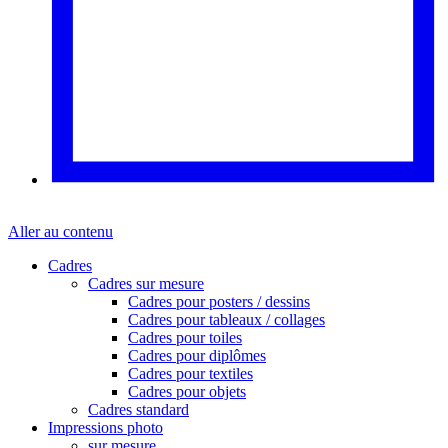
Aller au contenu
Cadres
Cadres sur mesure
Cadres pour posters / dessins
Cadres pour tableaux / collages
Cadres pour toiles
Cadres pour diplômes
Cadres pour textiles
Cadres pour objets
Cadres standard
Impressions photo
sur mesure