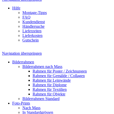
Hilfe
Montage-Tipps
FAQ
Kundendienst
Händlersuche
Lieferzeiten
Lieferkosten
Gutschein
Navigation überspringen
Bilderrahmen
Bilderrahmen nach Mass
Rahmen für Poster / Zeichnungen
Rahmen für Gemälde / Collagen
Rahmen für Leinwände
Rahmen für Diplome
Rahmen für Textilien
Rahmen für Objekte
Bilderrahmen Standard
Foto-Prints
Nach Mass
In Standardgrössen