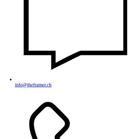
info@theframer.ch