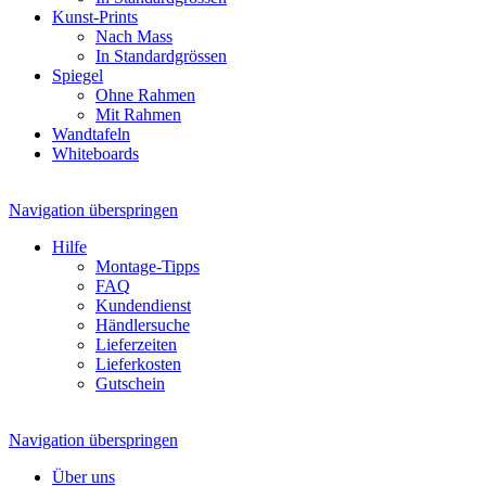
Kunst-Prints
Nach Mass
In Standardgrössen
Spiegel
Ohne Rahmen
Mit Rahmen
Wandtafeln
Whiteboards
Navigation überspringen
Hilfe
Montage-Tipps
FAQ
Kundendienst
Händlersuche
Lieferzeiten
Lieferkosten
Gutschein
Navigation überspringen
Über uns